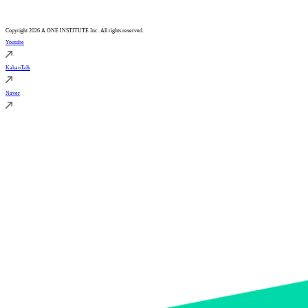
Copyright 2026 A ONE INSTITUTE Inc. All rights reserved.
Youtube
KakaoTalk
Naver