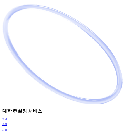
대학 컨설팅 서비스
영어
수학
사회