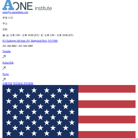
aone@a-oneinstitute.com
운영 시간
주소
전화
월–금: 오후 2:00 – 오후 10:00 (ET) / 토: 오후 2:00 – 오후 10:00 (ET)
65 Challenger Rd Suite 201, Ridgefield Park, NJ 07660
201-266-8882 / 201-346-5689
Youtube
KakaoTalk
Naver
이용약관
개인정보 처리방침