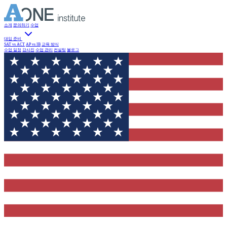
소개
문의하기
수업
대입 준비
SAT vs ACT
AP vs IB
교육 방식
수업 일정
강사진
수업 관리
컨설팅
블로그