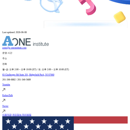
Last updated: 2026-06-08
aone@a-oneinstitute.com
운영 시간
주소
전화
월–금: 오후 2:00 – 오후 10:00 (ET) / 토: 오후 2:00 – 오후 10:00 (ET)
65 Challenger Rd Suite 201, Ridgefield Park, NJ 07660
201-266-8882 / 201-346-5689
Youtube
KakaoTalk
Naver
이용약관
개인정보 처리방침