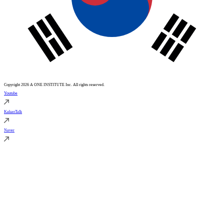
Copyright 2026 A ONE INSTITUTE Inc. All rights reserved.
Youtube
KakaoTalk
Naver