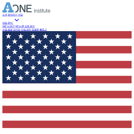
소개
문의하기
수업
대입 준비
SAT vs ACT
AP vs IB
교육 방식
수업 일정
강사진
수업 관리
컨설팅
블로그