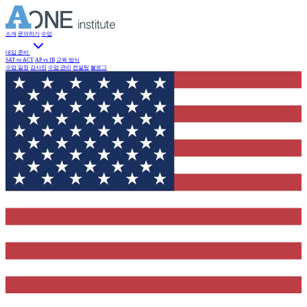
소개
문의하기
수업
대입 준비
SAT vs ACT
AP vs IB
교육 방식
수업 일정
강사진
수업 관리
컨설팅
블로그